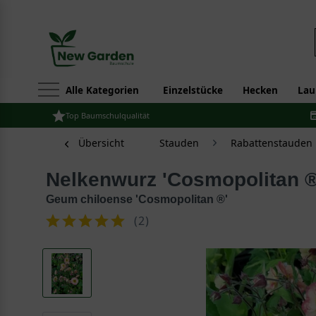
Alle Kategorien
Einzelstücke
Hecken
Lau
Top Baumschulqualität
Übersicht
Stauden
Rabattenstauden
Nelkenwurz 'Cosmopolitan ®
Geum chiloense 'Cosmopolitan ®'
(
2
)