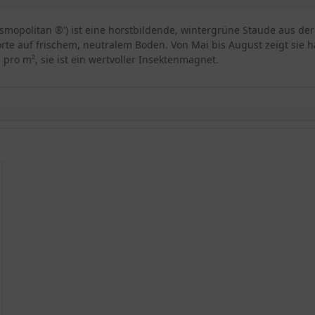
opolitan ®') ist eine horstbildende, wintergrüne Staude aus der Co
rte auf frischem, neutralem Boden. Von Mai bis August zeigt sie 
 pro m², sie ist ein wertvoller Insektenmagnet.
tan'