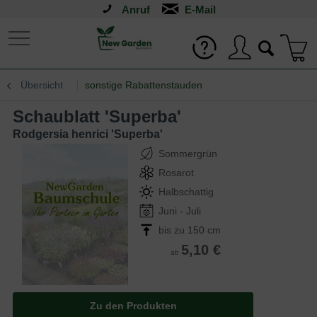
Anruf
Übersicht
sonstige Rabattenstauden
Schaublatt 'Superba'
Rodgersia henrici 'Superba'
Sommergrün
Rosarot
Halbschattig
Juni - Juli
bis zu 150 cm
5,10 €
ab
Zu den Produkten