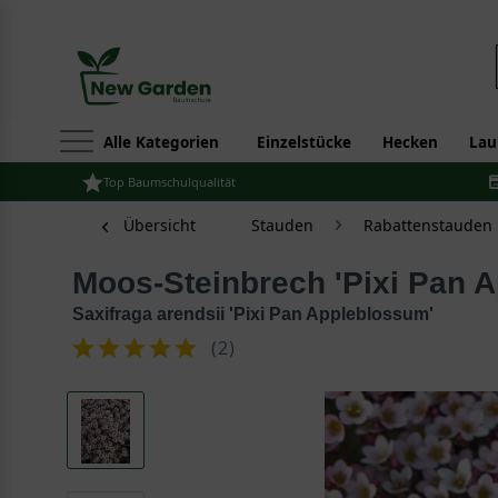
Alle Kategorien
Einzelstücke
Hecken
Lau
Top Baumschulqualität
Übersicht
Stauden
Rabattenstauden
Moos-Steinbrech 'Pixi Pan 
Saxifraga arendsii 'Pixi Pan Appleblossum'
(
2
)