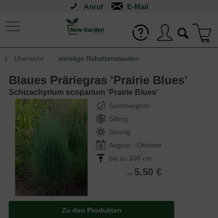
Anruf
Übersicht
sonstige Rabattenstauden
Blaues Präriegras 'Prairie Blues'
Schizachyrium scoparium 'Prairie Blues'
Sommergrün
Silbrig
Sonnig
August - Oktober
bis zu 100 cm
5,50 €
ab
Zu den Produkten