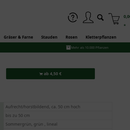
0,0
*
Gräser & Farne
Stauden
Rosen
Kletterpflanzen
Mehr als 10.000 Pflanzen
ab 4,50 €
Aufrecht/horstbildend, ca. 50 cm hoch
bis zu 50 cm
Sommergrün, grün , lineal