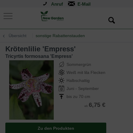
Anruf
Übersicht
sonstige Rabattenstauden
Krötenlilie 'Empress'
Tricyrtis formosana 'Empress'
Sommergrün
Weiß mit lila Flecken
Halbschattig
Juni - September
bis zu 70 cm
6,75 €
ab
Zu den Produkten