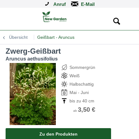
Anruf
Übersicht
Geißbart - Aruncus
Zwerg-Geißbart
Aruncus aethusifolius
Sommergrün
Weiß
Halbschattig
Mai - Juni
bis zu 40 cm
3,50 €
ab
Zu den Produkten