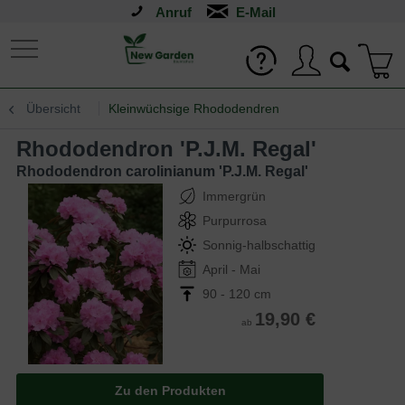
Anruf
Übersicht
Kleinwüchsige Rhododendren
Rhododendron 'P.J.M. Regal'
Rhododendron carolinianum 'P.J.M. Regal'
Immergrün
Purpurrosa
Sonnig-halbschattig
April - Mai
90 - 120 cm
19,90 €
ab
Zu den Produkten