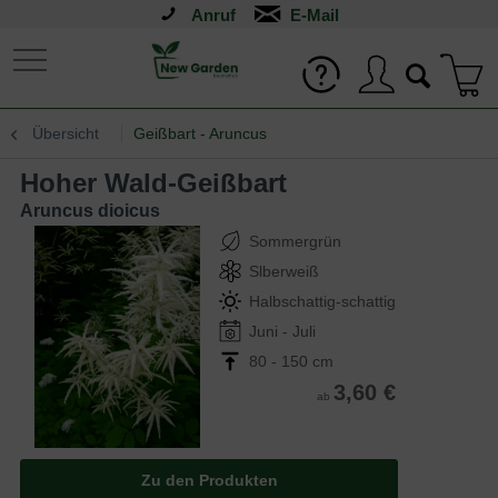
Anruf
Übersicht
Geißbart - Aruncus
Hoher Wald-Geißbart
Aruncus dioicus
Sommergrün
Slberweiß
Halbschattig-schattig
Juni - Juli
80 - 150 cm
3,60 €
ab
Zu den Produkten