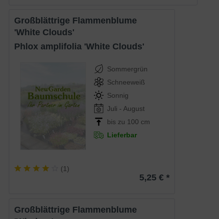
Großblättrige Flammenblume
'White Clouds'
Phlox amplifolia 'White Clouds'
Sommergrün
Schneeweiß
Sonnig
Juli - August
bis zu 100 cm
Lieferbar
(
1
)
5,25 € *
Großblättrige Flammenblume