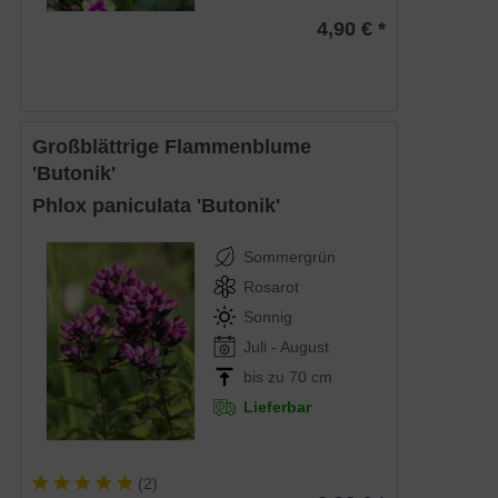
4,90 € *
Großblättrige Flammenblume
'Butonik'
Phlox paniculata 'Butonik'
Sommergrün
Rosarot
Sonnig
Juli - August
bis zu 70 cm
Lieferbar
(
2
)