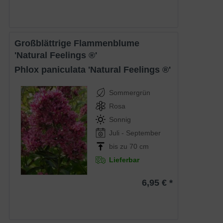
Großblättrige Flammenblume
'Natural Feelings ®'
Phlox paniculata 'Natural Feelings ®'
Sommergrün
Rosa
Sonnig
Juli - September
bis zu 70 cm
Lieferbar
6,95 € *