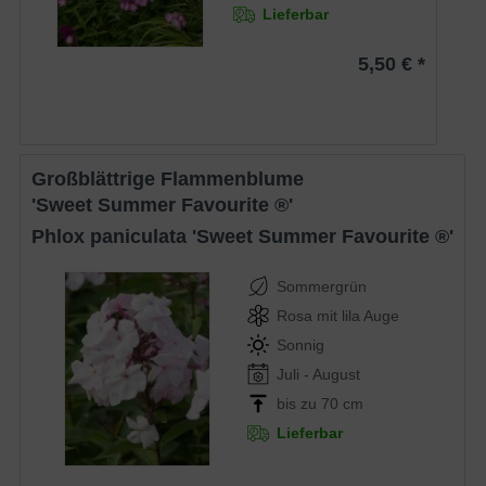
Lieferbar
5,50 € *
Großblättrige Flammenblume
'Sweet Summer Favourite ®'
Phlox paniculata 'Sweet Summer Favourite ®'
Sommergrün
Rosa mit lila Auge
Sonnig
Juli - August
bis zu 70 cm
Lieferbar