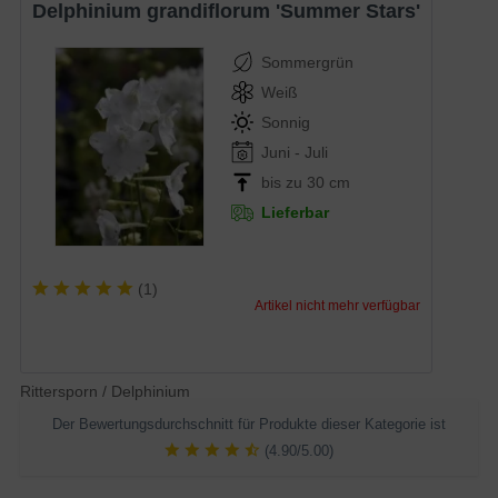
Delphinium grandiflorum 'Summer Stars'
Sommergrün
Weiß
Sonnig
Juni - Juli
bis zu 30 cm
Lieferbar
(
1
)
Artikel nicht mehr verfügbar
Rittersporn / Delphinium
Der Bewertungsdurchschnitt für Produkte dieser Kategorie ist
(4.90/5.00)