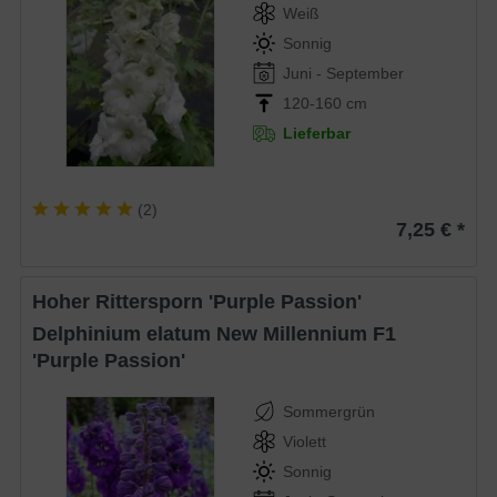
Weiß
Sonnig
Juni - September
120-160 cm
Lieferbar
(
2
)
7,25 € *
Hoher Rittersporn 'Purple Passion'
Delphinium elatum New Millennium F1
'Purple Passion'
Sommergrün
Violett
Sonnig