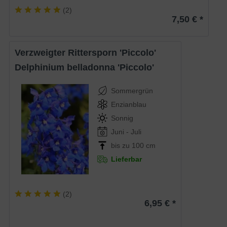
(
2
)
7,50 € *
Verzweigter Rittersporn 'Piccolo'
Delphinium belladonna 'Piccolo'
Sommergrün
Enzianblau
Sonnig
Juni - Juli
bis zu 100 cm
Lieferbar
(
2
)
6,95 € *