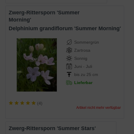
Zwerg-Rittersporn 'Summer
Morning'
Delphinium grandiflorum 'Summer Morning'
Sommergrün
Zartrosa
Sonnig
Juni - Juli
bis zu 25 cm
Lieferbar
(
4
)
Artikel nicht mehr verfügbar
Zwerg-Rittersporn 'Summer Stars'