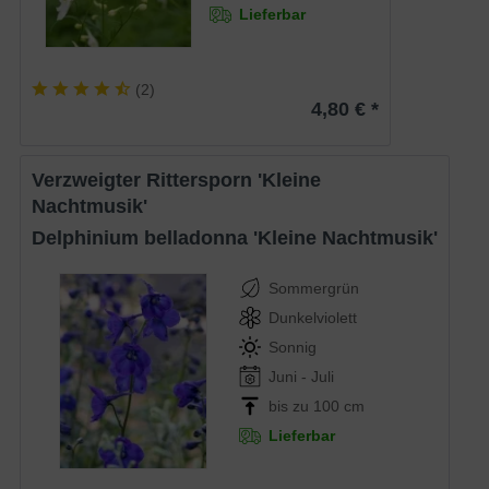
Lieferbar
(
2
)
4,80 € *
Verzweigter Rittersporn 'Kleine
Nachtmusik'
Delphinium belladonna 'Kleine Nachtmusik'
Sommergrün
Dunkelviolett
Sonnig
Juni - Juli
bis zu 100 cm
Lieferbar