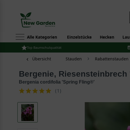
Alle Kategorien
Einzelstücke
Hecken
Lau
Top Baumschulqualität
Übersicht
Stauden
Rabattenstauden
Bergenie, Riesensteinbrech 
Bergenia cordifolia 'Spring Fling®'
(
1
)