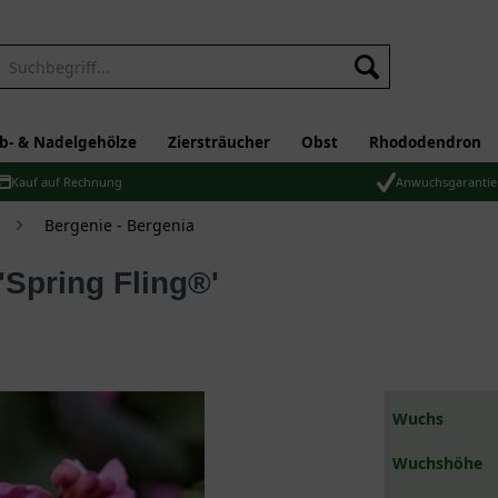
b- & Nadelgehölze
Ziersträucher
Obst
Rhododendron
Kauf auf Rechnung
Anwuchsgarantie
Bergenie - Bergenia
'Spring Fling®'
Wuchs
Wuchshöhe