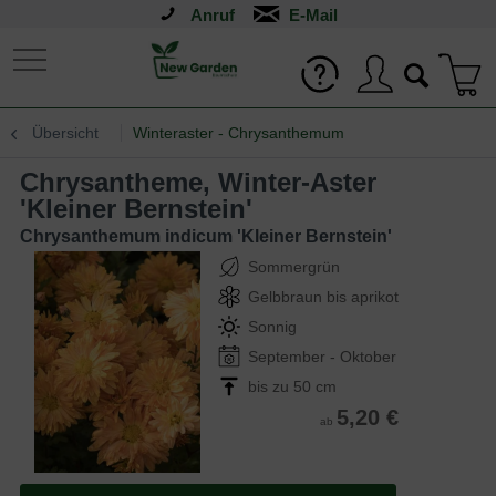
Anruf
Übersicht
Winteraster - Chrysanthemum
Chrysantheme, Winter-Aster
'Kleiner Bernstein'
Chrysanthemum indicum 'Kleiner Bernstein'
Sommergrün
Gelbbraun bis aprikot
Sonnig
September - Oktober
bis zu 50 cm
5,20 €
ab