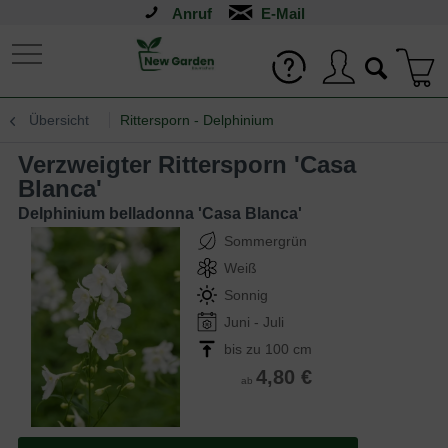
Anruf
Übersicht
Rittersporn - Delphinium
Verzweigter Rittersporn 'Casa
Blanca'
Delphinium belladonna 'Casa Blanca'
Sommergrün
Weiß
Sonnig
Juni - Juli
bis zu 100 cm
4,80 €
ab