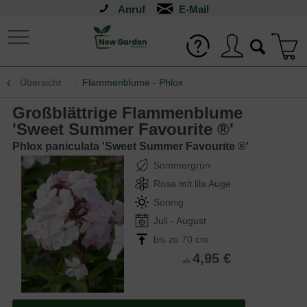
Anruf
Übersicht
Flammenblume - Phlox
Großblättrige Flammenblume
'Sweet Summer Favourite ®'
Phlox paniculata 'Sweet Summer Favourite ®'
Sommergrün
Rosa mit lila Auge
Sonnig
Juli - August
bis zu 70 cm
4,95 €
ab