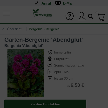
Anruf
Übersicht
Bergenie - Bergenia
Garten-Bergenie 'Abendglut'
Bergenia 'Abendglut'
Immergrün
Purpurrot
Sonnig-halbschattig
April - Mai
bis zu 30 cm
6,50 €
ab
Zu den Produkten