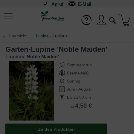
Anruf
Übersicht
Lupine - Lupinus
Garten-Lupine 'Noble Maiden'
Lupinus 'Noble Maiden'
Sommergrün
Cremeweiß
Sonnig
Juni - August
bis zu 80 cm
4,50 €
ab
Zu den Produkten