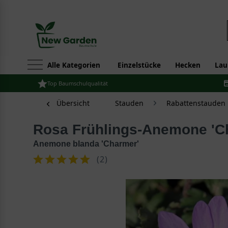
Alle Kategorien
Einzelstücke
Hecken
Lau
Top Baumschulqualität
Übersicht
Stauden
Rabattenstauden
Rosa Frühlings-Anemone 'C
Anemone blanda 'Charmer'
(
2
)