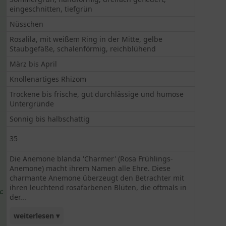
eingeschnitten, tiefgrün
Nüsschen
Rosalila, mit weißem Ring in der Mitte, gelbe
Staubgefäße, schalenförmig, reichblühend
März bis April
Knollenartiges Rhizom
Trockene bis frische, gut durchlässige und humose
Untergründe
Sonnig bis halbschattig
35
Die Anemone blanda 'Charmer' (Rosa Frühlings-
Anemone) macht ihrem Namen alle Ehre. Diese
charmante Anemone überzeugt den Betrachter mit
ihren leuchtend rosafarbenen Blüten, die oftmals in
:
der...
weiterlesen ▾