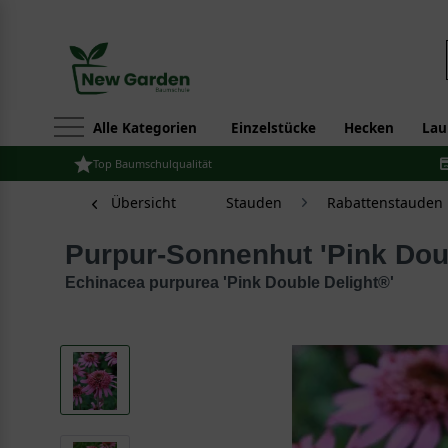
Alle Kategorien
Einzelstücke
Hecken
Lau
Top Baumschulqualität
Übersicht
Stauden
Rabattenstauden
Purpur-Sonnenhut 'Pink Dou
Echinacea purpurea 'Pink Double Delight®'