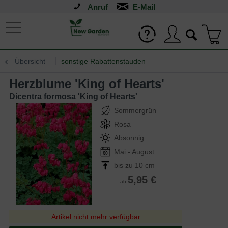
Anruf
Übersicht
sonstige Rabattenstauden
Herzblume 'King of Hearts'
Dicentra formosa 'King of Hearts'
Sommergrün
Rosa
Absonnig
Mai - August
bis zu 10 cm
5,95 €
ab
Artikel nicht mehr verfügbar