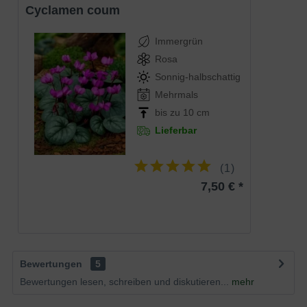
Cyclamen coum
Immergrün
Rosa
Sonnig-halbschattig
Mehrmals
bis zu 10 cm
Lieferbar
(
1
)
7,50 € *
Bewertungen
5
Bewertungen lesen, schreiben und diskutieren...
mehr