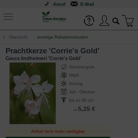
Anruf
Übersicht
sonstige Rabattenstauden
Prachtkerze 'Corrie's Gold'
Gaura lindheimeri 'Corrie's Gold'
Sommergrün
Weiß
Sonnig
Juli - Oktober
bis zu 80 cm
5,25 €
ab
Artikel nicht mehr verfügbar