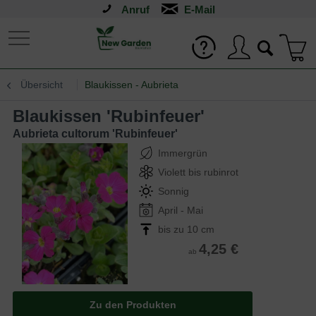
Anruf
Übersicht
Blaukissen - Aubrieta
Blaukissen 'Rubinfeuer'
Aubrieta cultorum 'Rubinfeuer'
Immergrün
Violett bis rubinrot
Sonnig
April - Mai
bis zu 10 cm
4,25 €
ab
Zu den Produkten