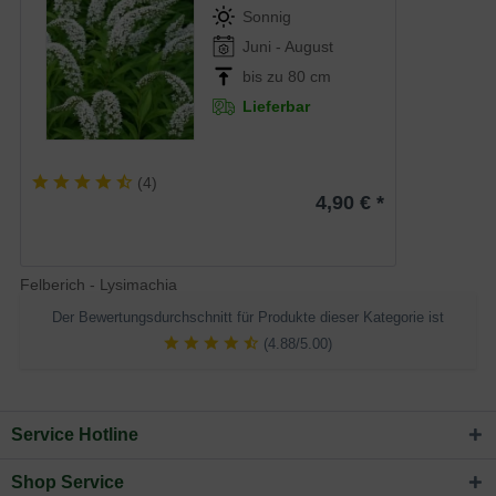
Sonnig
Juni - August
bis zu 80 cm
Lieferbar
(
4
)
4,90 € *
Felberich - Lysimachia
Der Bewertungsdurchschnitt für Produkte dieser Kategorie ist
(4.88/5.00)
Service Hotline
Shop Service