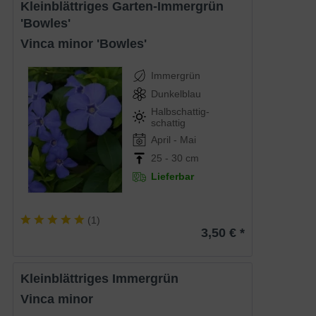
Kleinblättriges Garten-Immergrün
'Bowles'
Vinca minor 'Bowles'
Immergrün
Dunkelblau
Halbschattig-
schattig
April - Mai
25 - 30 cm
Lieferbar
(
1
)
3,50 € *
Kleinblättriges Immergrün
Vinca minor