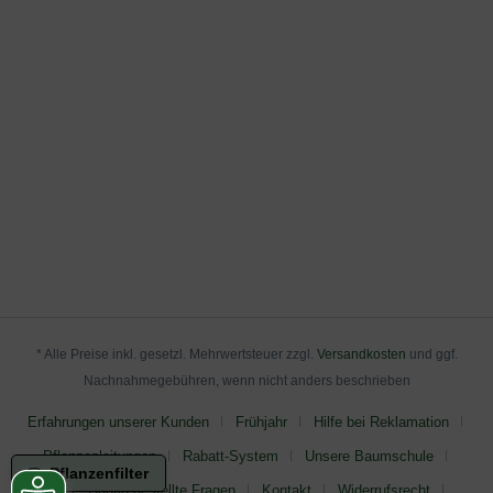
* Alle Preise inkl. gesetzl. Mehrwertsteuer zzgl.
Versandkosten
und ggf.
Nachnahmegebühren, wenn nicht anders beschrieben
Erfahrungen unserer Kunden
Frühjahr
Hilfe bei Reklamation
Pflanzanleitungen
Rabatt-System
Unsere Baumschule
Pflanzenfilter
FAQ - Häufig gestellte Fragen
Kontakt
Widerrufsrecht