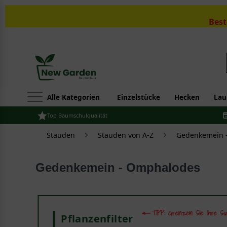
Best
Alle Kategorien
Einzelstücke
Hecken
Lau
Top Baumschulqualität
Stauden
Stauden von A-Z
Gedenkemein 
Gedenkemein - Omphalodes
Pflanzenfilter