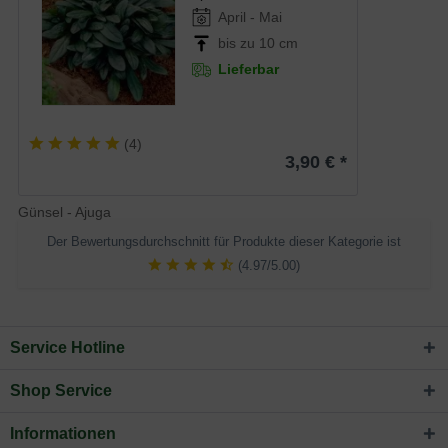
April - Mai
bis zu 10 cm
Lieferbar
(
4
)
3,90 € *
Günsel - Ajuga
Der Bewertungsdurchschnitt für Produkte dieser Kategorie ist
(4.97/5.00)
Service Hotline
Shop Service
Informationen