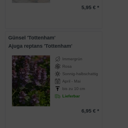
5,95 € *
Günsel 'Tottenham'
Ajuga reptans 'Tottenham'
Immergrün
Rosa
Sonnig-halbschattig
April - Mai
bis zu 10 cm
Lieferbar
6,95 € *