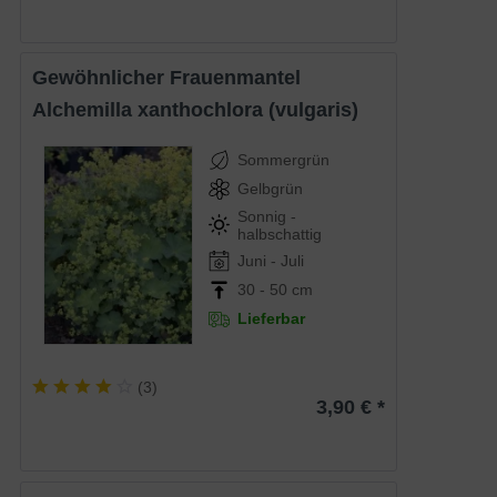
Gewöhnlicher Frauenmantel
Alchemilla xanthochlora (vulgaris)
Sommergrün
Gelbgrün
Sonnig -
halbschattig
Juni - Juli
30 - 50 cm
Lieferbar
(
3
)
3,90 € *