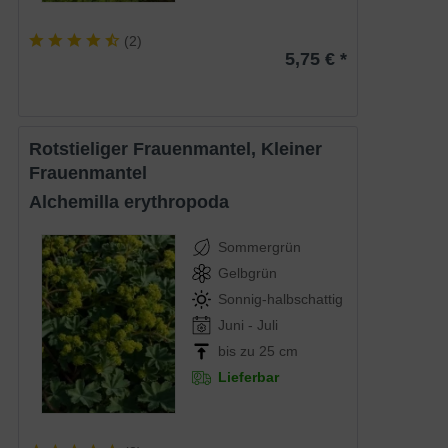
(
2
)
5,75 € *
Rotstieliger Frauenmantel, Kleiner
Frauenmantel
Alchemilla erythropoda
Sommergrün
Gelbgrün
Sonnig-halbschattig
Juni - Juli
bis zu 25 cm
Lieferbar