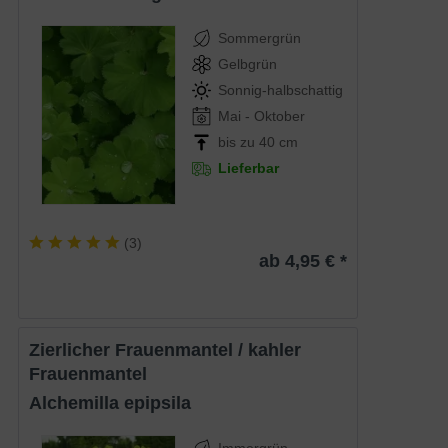
Sommergrün
Gelbgrün
Sonnig-halbschattig
Mai - Oktober
bis zu 40 cm
Lieferbar
(
3
)
ab 4,95 € *
Zierlicher Frauenmantel / kahler
Frauenmantel
Alchemilla epipsila