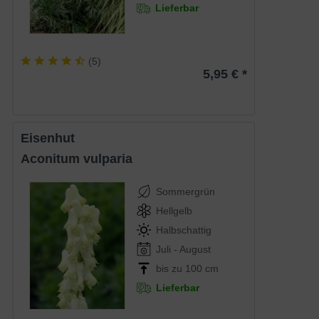
Lieferbar
(
5
)
5,95 € *
Eisenhut
Aconitum vulparia
Sommergrün
Hellgelb
Halbschattig
Juli - August
bis zu 100 cm
Lieferbar