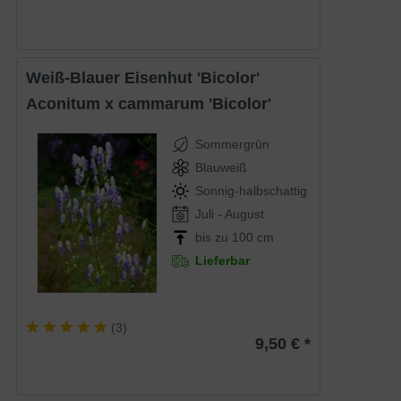
Weiß-Blauer Eisenhut 'Bicolor'
Aconitum x cammarum 'Bicolor'
Sommergrün
Blauweiß
Sonnig-halbschattig
Juli - August
bis zu 100 cm
Lieferbar
(
3
)
9,50 € *