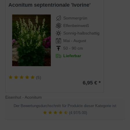
Aconitum septentrionale 'Ivorine'
Sommergrün
Elfenbeinweiß
Sonnig-halbschattig
Mai - August
50 - 90 cm
Lieferbar
(
5
)
6,95 € *
Eisenhut - Aconitum
Der Bewertungsdurchschnitt für Produkte dieser Kategorie ist
(4.97/5.00)