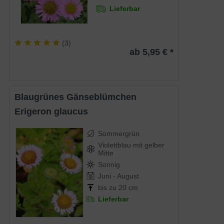
Lieferbar
(
3
)
ab 5,95 € *
Blaugrünes Gänseblümchen
Erigeron glaucus
Sommergrün
Violettblau mit gelber
Mitte
Sonnig
Juni - August
bis zu 20 cm
Lieferbar