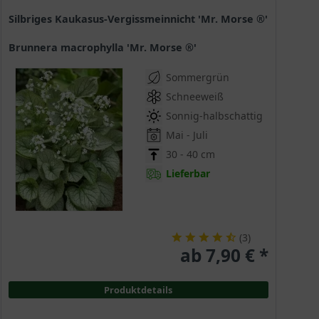
Silbriges Kaukasus-Vergissmeinnicht 'Mr. Morse ®'
Brunnera macrophylla 'Mr. Morse ®'
Sommergrün
Schneeweiß
Sonnig-halbschattig
Mai - Juli
30 - 40 cm
Lieferbar
(
3
)
ab 7,90 € *
Produktdetails