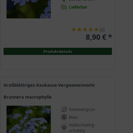
Lieferbar
(
2
)
8,90 € *
Produktdetails
Großblättriges Kaukasus-Vergissmeinnicht
Brunnera macrophylla
Sommergrün
Blau
Halbschattig-
schattig