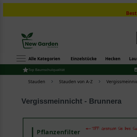
Best
Alle Kategorien
Einzelstücke
Hecken
Lau
Top Baumschulqualität
Stauden
Stauden von A-Z
Vergissmeinni
Vergissmeinnicht - Brunnera
Pflanzenfilter