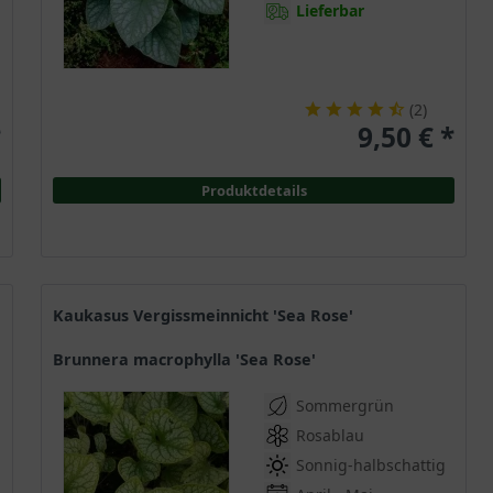
Lieferbar
(
2
)
*
9,50 € *
Produktdetails
Kaukasus Vergissmeinnicht 'Sea Rose'
Brunnera macrophylla 'Sea Rose'
Sommergrün
Rosablau
Sonnig-halbschattig