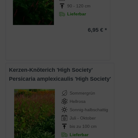
90 - 120 cm
Lieferbar
6,95 € *
Kerzen-Knöterich 'High Society'
Persicaria amplexicaulis 'High Society'
Sommergrün
Hellrosa
Sonnig-halbschattig
Juli - Oktober
bis zu 100 cm
Lieferbar