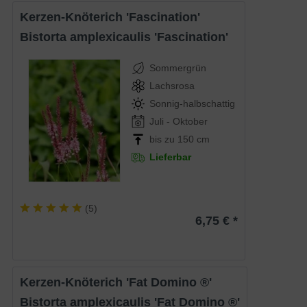
Kerzen-Knöterich 'Fascination'
Bistorta amplexicaulis 'Fascination'
Sommergrün
Lachsrosa
Sonnig-halbschattig
Juli - Oktober
bis zu 150 cm
Lieferbar
(
5
)
6,75 € *
Kerzen-Knöterich 'Fat Domino ®'
Bistorta amplexicaulis 'Fat Domino ®'