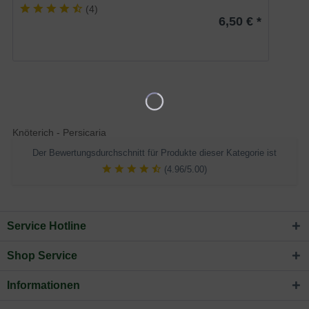
(
4
)
6,50 € *
Knöterich - Persicaria
Der Bewertungsdurchschnitt für Produkte dieser Kategorie ist
(4.96/5.00)
Service Hotline
Shop Service
Informationen