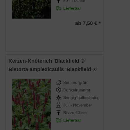
80 - 100 cm
Lieferbar
ab 7,50 € *
Kerzen-Knöterich 'Blackfield ®'
Bistorta amplexicaulis 'Blackfield ®'
Sommergrün
Dunkelrubinrot
Sonnig-halbschattig
Juli - November
Bis zu 60 cm
Lieferbar