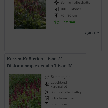
Sonnig-halbschattig
Juli - Oktober
70 - 90 cm
Lieferbar
7,90 € *
Kerzen-Knöterich 'Lisan ®'
Bistorta amplexicaulis 'Lisan ®'
Sommergrün
Leuchtend
kardinalrot
Sonnig-halbschattig
Juli - November
80 - 90 cm