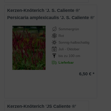
Kerzen-Knöterich 'J. S. Caliente ®'
Persicaria amplexicaulis 'J. S. Caliente ®'
Sommergrün
Rot
Sonnig-halbschattig
Juli - Oktober
bis zu 100 cm
Lieferbar
6,50 € *
Kerzen-Knöterich 'JS Caliente ®'