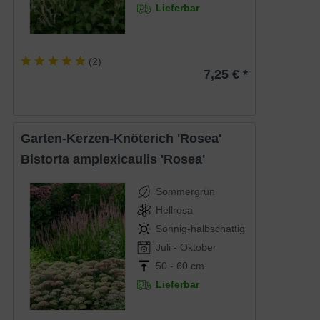
Lieferbar
(
2
)
7,25 € *
Garten-Kerzen-Knöterich 'Rosea'
Bistorta amplexicaulis 'Rosea'
Sommergrün
Hellrosa
Sonnig-halbschattig
Juli - Oktober
50 - 60 cm
Lieferbar