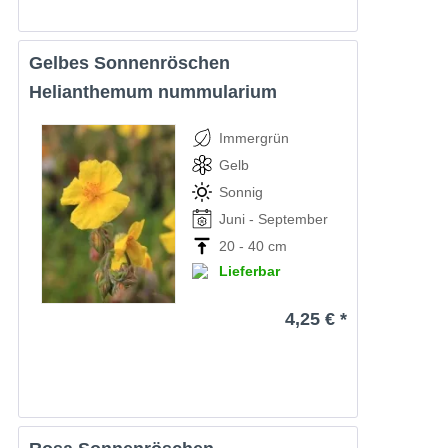
Gelbes Sonnenröschen
Helianthemum nummularium
Immergrün
Gelb
Sonnig
Juni - September
20 - 40 cm
Lieferbar
4,25 € *