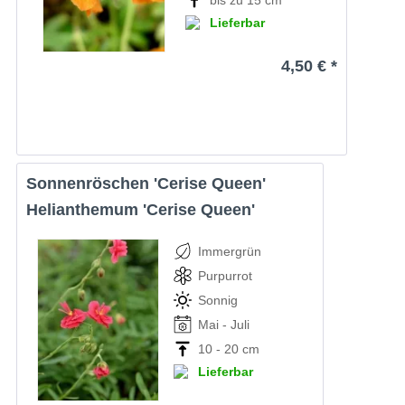
Lieferbar
4,50 € *
Sonnenröschen 'Cerise Queen'
Helianthemum 'Cerise Queen'
Immergrün
Purpurrot
Sonnig
Mai - Juli
10 - 20 cm
Lieferbar