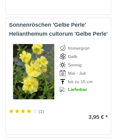
Sonnenröschen 'Gelbe Perle'
Helianthemum cultorum 'Gelbe Perle'
Immergrün
Gelb
Sonnig
Mai - Juli
bis zu 15 cm
Lieferbar
(
1
)
3,95 € *