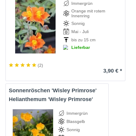
Immergrün
Orange mit rotem
Innenring
Sonnig
Mai - Juli
bis zu 15 cm
Lieferbar
(
2
)
3,90 € *
Sonnenröschen 'Wisley Primrose'
Helianthemum 'Wisley Primrose'
Immergrün
Blassgelb
Sonnig