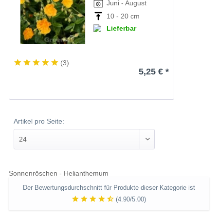
Juni - August
10 - 20 cm
Lieferbar
(
3
)
5,25 € *
Artikel pro Seite:
Sonnenröschen - Helianthemum
Der Bewertungsdurchschnitt für Produkte dieser Kategorie ist
(4.90/5.00)