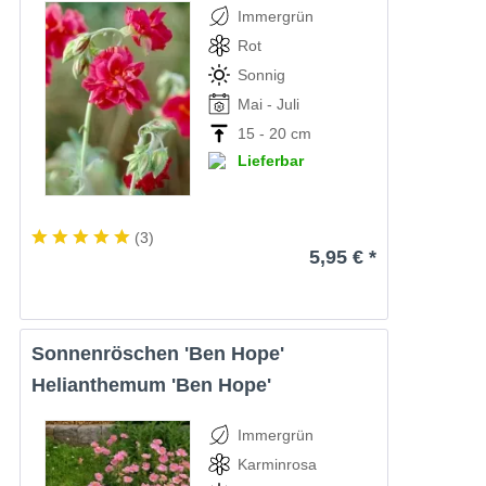
Immergrün
Rot
Sonnig
Mai - Juli
15 - 20 cm
Lieferbar
(
3
)
5,95 € *
Sonnenröschen 'Ben Hope'
Helianthemum 'Ben Hope'
Immergrün
Karminrosa