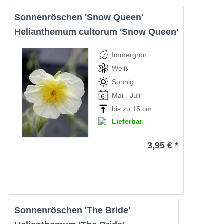
Sonnenröschen 'Snow Queen'
Helianthemum cultorum 'Snow Queen'
Immergrün
Weiß
Sonnig
Mai - Juli
bis zu 15 cm
Lieferbar
3,95 € *
Sonnenröschen 'The Bride'