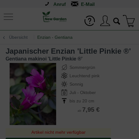
Anruf
Übersicht
Enzian - Gentiana
Japanischer Enzian 'Little Pinkie ®'
Gentiana makinoi 'Little Pinkie ®'
Sommergrün
Leuchtend pink
Sonnig
Juli - Oktober
bis zu 20 cm
7,95 €
ab
Artikel nicht mehr verfügbar