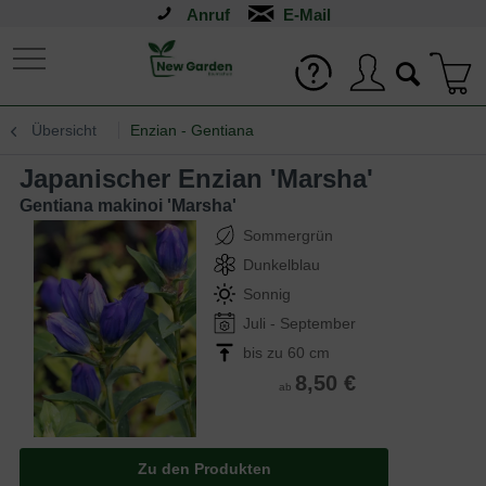
Anruf
Übersicht
Enzian - Gentiana
Japanischer Enzian 'Marsha'
Gentiana makinoi 'Marsha'
Sommergrün
Dunkelblau
Sonnig
Juli - September
bis zu 60 cm
8,50 €
ab
Zu den Produkten