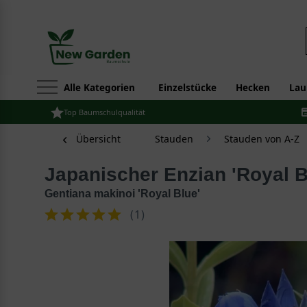
Alle Kategorien
Einzelstücke
Hecken
Lau
Top Baumschulqualität
Übersicht
Stauden
Stauden von A-Z
Japanischer Enzian 'Royal B
Gentiana makinoi 'Royal Blue'
(
1
)