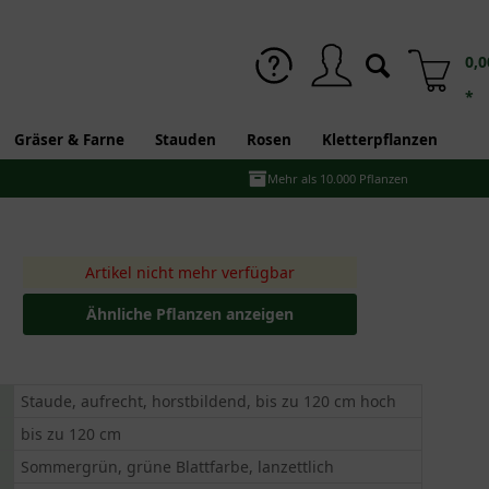
0,0
*
Gräser & Farne
Stauden
Rosen
Kletterpflanzen
Mehr als 10.000 Pflanzen
Artikel nicht mehr verfügbar
Ähnliche Pflanzen anzeigen
Staude, aufrecht, horstbildend, bis zu 120 cm hoch
bis zu 120 cm
Sommergrün, grüne Blattfarbe, lanzettlich