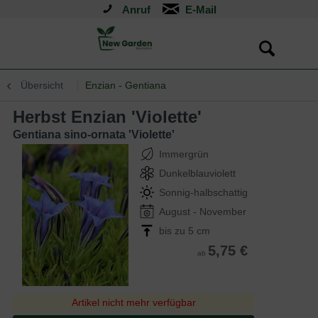
Anruf
Übersicht
Enzian - Gentiana
Herbst Enzian 'Violette'
Gentiana sino-ornata 'Violette'
Immergrün
Dunkelblauviolett
Sonnig-halbschattig
August - November
bis zu 5 cm
5,75 €
ab
Artikel nicht mehr verfügbar