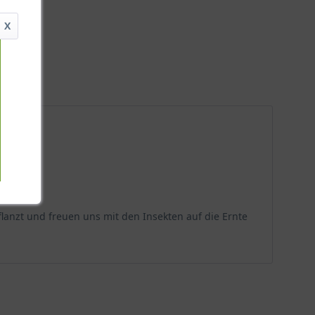
X
lanzt und freuen uns mit den Insekten auf die Ernte