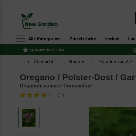
Alle Kategorien
Einzelstücke
Hecken
Lau
Top Baumschulqualität
Übersicht
Stauden
Stauden von A-Z
Oregano / Polster-Dost / G
Origanum vulgare 'Compactum'
(
1
)