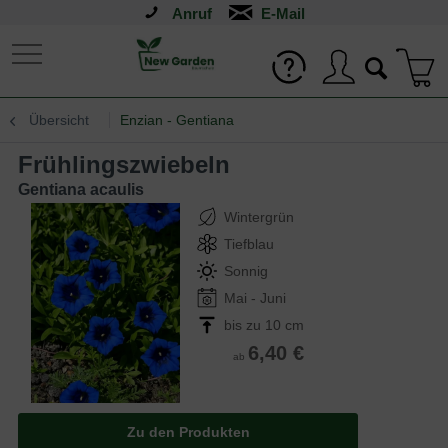
Anruf
Übersicht
Enzian - Gentiana
Frühlingszwiebeln
Gentiana acaulis
Wintergrün
Tiefblau
Sonnig
Mai - Juni
bis zu 10 cm
6,40 €
ab
Zu den Produkten