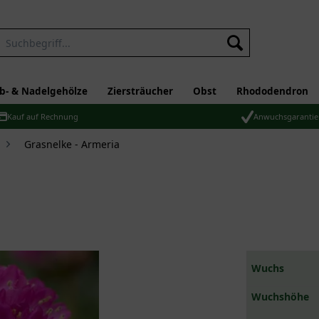
b- & Nadelgehölze
Ziersträucher
Obst
Rhododendron
Kauf auf Rechnung
Anwuchsgarantie
Grasnelke - Armeria
Wuchs
Wuchshöhe