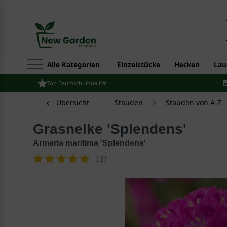
Alle Kategorien
Einzelstücke
Hecken
Lau
Top Baumschulqualität
Übersicht
Stauden
Stauden von A-Z
Grasnelke 'Splendens'
Armeria maritima 'Splendens'
(
3
)