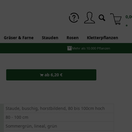
0,0
*
Gräser & Farne
Stauden
Rosen
Kletterpflanzen
Mehr als 10.000 Pflanzen
ab 6,20 €
Staude, buschig, horstbildend, 80 bis 100cm hoch
80 - 100 cm
Sommergrün, lineal, grün