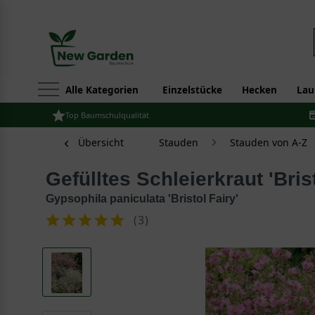
Alle Kategorien
Einzelstücke
Hecken
Lau
Top Baumschulqualität
Übersicht
Stauden
Stauden von A-Z
Gefülltes Schleierkraut 'Bris
Gypsophila paniculata 'Bristol Fairy'
(
3
)