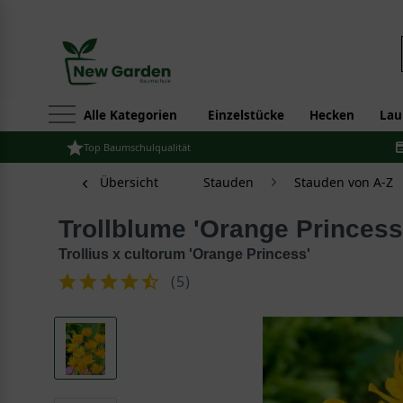
Alle Kategorien
Einzelstücke
Hecken
Lau
Top Baumschulqualität
Übersicht
Stauden
Stauden von A-Z
Trollblume 'Orange Princess
Trollius x cultorum 'Orange Princess'
(
5
)