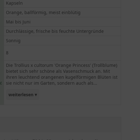
Kapseln
Orange, ballförmig, meist einblütig
Mai bis Juni
Durchlässige, frische bis feuchte Untergründe
Sonnig
8
Die Trollius x cultorum 'Orange Princess' (Trollblume)
bietet sich sehr schöne als Vasenschmuck an. Mit
ihren leuchtend orangenen kugelförmigen Blüten ist
:
sie nicht nur im Garten, sondern auch als...
weiterlesen ▾
Dekoration im Haus ein echter Hingucker. Die
großblumige Staude bevorzugt einen sonnigen
Standort und einen frischen bis feuchten Boden,
etwa am Wasserrand oder auch im Staudenbeet.
Von Mai bis Juni wird besonders der schöne
Kontrast zwischen der leuchtenden Blütenfarbe