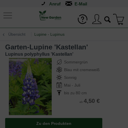
Anruf
Übersicht
Lupine - Lupinus
Garten-Lupine 'Kastellan'
Lupinus polyphyllus 'Kastellan'
Sommergrün
Blau mit cremeweiß
Sonnig
Mai - Juli
bis zu 80 cm
4,50 €
ab
Zu den Produkten