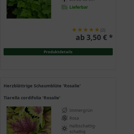
Lieferbar
(
2
)
ab 3,50 € *
Produktdetails
Herzblättrige Schaumblüte 'Rosalie'
Tiarella cordifolia 'Rosalie'
Immergrün
Rosa
Halbschattig-
schattig