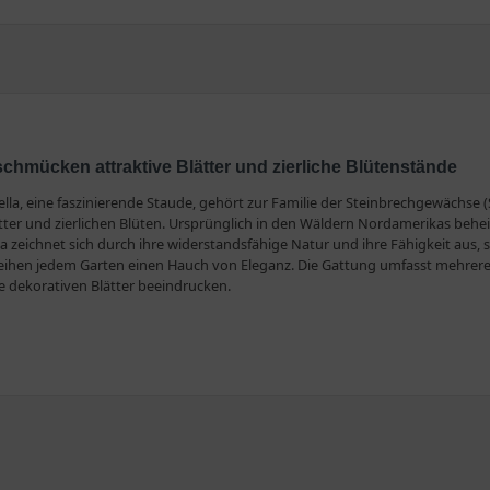
 schmücken attraktive Blätter und zierliche Blütenstände
lla, eine faszinierende Staude, gehört zur Familie der Steinbrechgewächse 
ätter und zierlichen Blüten. Ursprünglich in den Wäldern Nordamerikas behei
a zeichnet sich durch ihre widerstandsfähige Natur und ihre Fähigkeit aus, 
rleihen jedem Garten einen Hauch von Eleganz. Die Gattung umfasst mehrere 
e dekorativen Blätter beeindrucken.