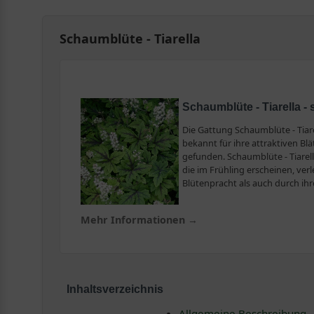
Schaumblüte - Tiarella
Schaumblüte - Tiarella -
Die Gattung Schaumblüte - Tiare
bekannt für ihre attraktiven Bl
gefunden. Schaumblüte - Tiarell
die im Frühling erscheinen, ve
Blütenpracht als auch durch ihr
Mehr Informationen →
Inhaltsverzeichnis
Allgemeine Beschreibung