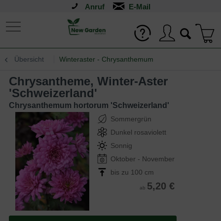
Anruf
Übersicht
Winteraster - Chrysanthemum
Chrysantheme, Winter-Aster
'Schweizerland'
Chrysanthemum hortorum 'Schweizerland'
Sommergrün
Dunkel rosaviolett
Sonnig
Oktober - November
bis zu 100 cm
5,20 €
ab