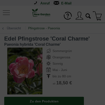
Anruf
Übersicht
Pfingstrose - Paeonia
Edel Pfingstrose 'Coral Charme'
Paeonia hybrida 'Coral Charme'
Sommergrün
Orangerosa
Sonnig
Mai - Juni
bis zu 80 cm
18,50 €
ab
Zu den Produkten