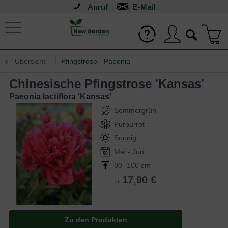
Anruf
Übersicht
Pfingstrose - Paeonia
Chinesische Pfingstrose 'Kansas'
Paeonia lactiflora 'Kansas'
Sommergrün
Purpurrot
Sonnig
Mai - Juni
80 -100 cm
17,90 €
ab
Zu den Produkten