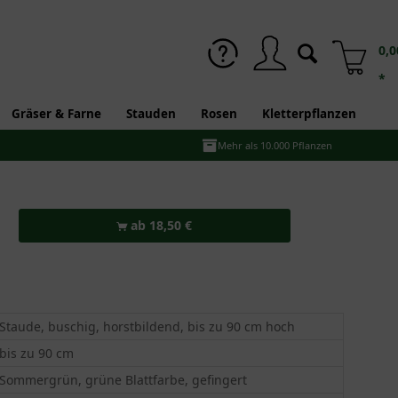
0,0
*
Gräser & Farne
Stauden
Rosen
Kletterpflanzen
Mehr als 10.000 Pflanzen
ab 18,50 €
Staude, buschig, horstbildend, bis zu 90 cm hoch
bis zu 90 cm
Sommergrün, grüne Blattfarbe, gefingert