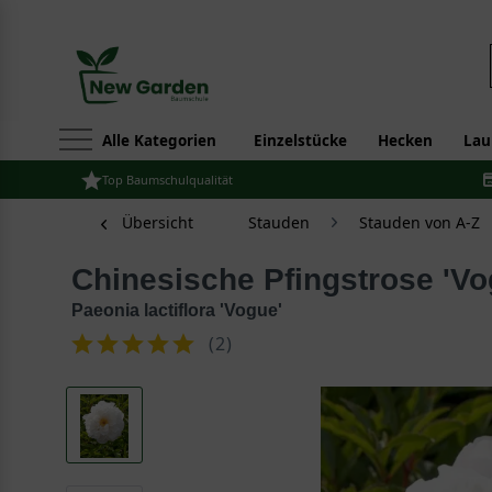
Alle Kategorien
Einzelstücke
Hecken
Lau
Top Baumschulqualität
Übersicht
Stauden
Stauden von A-Z
Chinesische Pfingstrose 'Vo
Paeonia lactiflora 'Vogue'
(
2
)