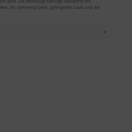
hoch wird. Sie bevorzugt sonnige Standorte mit
änden. Ihr sommergrünes, gefingertes Laub und die