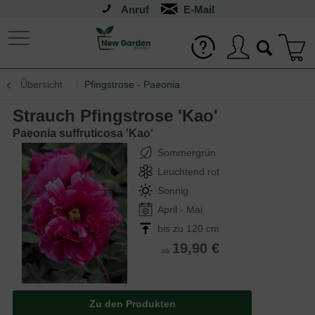
Anruf
Übersicht
Pfingstrose - Paeonia
Strauch Pfingstrose 'Kao'
Paeonia suffruticosa 'Kao'
Sommergrün
Leuchtend rot
Sonnig
April - Mai
bis zu 120 cm
19,90 €
ab
Zu den Produkten