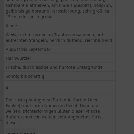
sichtbare Blattnerven, am Ende zugespitzt, hellgrün,
gelbe bis gelbbraune Herbstfärbung, sehr groß, ca.
15 cm oder noch größer
Keine
Weiß, trichterförmig, in Trauben zusammen, auf
aufrechten Stängeln, herrlich duftend, reichblühend
August bis September
Flachwurzler
Frische, durchlässige und humose Untergründe
Sonnig bis schattig
4
Die Hosta plantaginea (Duftende Garten-Lilien-
Funkie) trägt ihren Namen zu Recht: Denn die
weißen, trichterförmigen Blüten dieser Pflanze
duften schon von weitem sehr angenehm. So ist
:
diese...
weiterlesen ▾