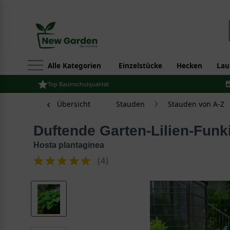
Alle Kategorien
Einzelstücke
Hecken
Lau
Top Baumschulqualität
Übersicht
Stauden
Stauden von A-Z
Duftende Garten-Lilien-Funk
Hosta plantaginea
(
4
)