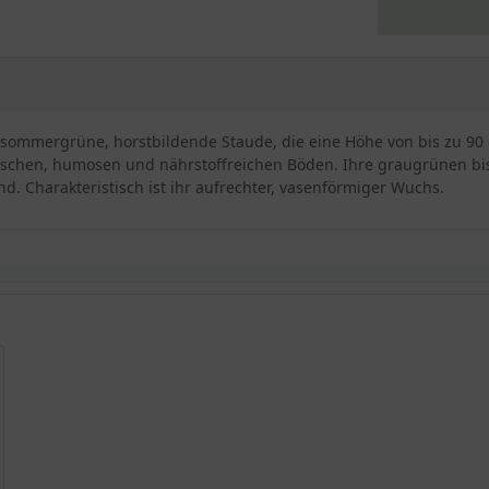
e sommergrüne, horstbildende Staude, die eine Höhe von bis zu 90 
frischen, humosen und nährstoffreichen Böden. Ihre graugrünen bi
d. Charakteristisch ist ihr aufrechter, vasenförmiger Wuchs.
id'