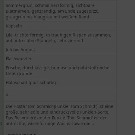
Sommergrün, schmal herzförmig, sichtbare
Blattnerven, ganzrandig, am Ende zugespitzt,
graugrün bis blaugrau mit weißem Rand
Kapseln
Lila, trichterförmig, in traubigen Rispen zusammen,
auf aufrechten Stängeln, sehr zierend
Juli bis August
Flachwurzler
Frische, durchlässige, humose und nährstoffreiche
Untergründe
Halbschattig bis schattig
5
Die Hosta 'Tom Schmid' (Funkie 'Tom Schmid') ist eine
große, sehr edle und eindrucksvolle Funkien-Sorte.
Das Besondere an der Funkie 'Tom Schmid' ist der
:
aufrechte, vasenförmige Wuchs sowie die...
weiterlesen ▾