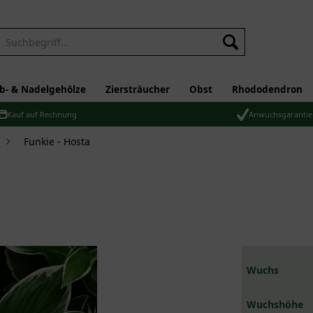
b- & Nadelgehölze
Ziersträucher
Obst
Rhododendron
Kauf auf Rechnung
Anwuchsgarantie
Funkie - Hosta
Wuchs
Wuchshöhe