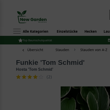
Alle Kategorien
Einzelstücke
Hecken
Lau
Top Baumschulqualität
Übersicht
Stauden
Stauden von A-Z
Funkie 'Tom Schmid'
Hosta 'Tom Schmid'
(
2
)