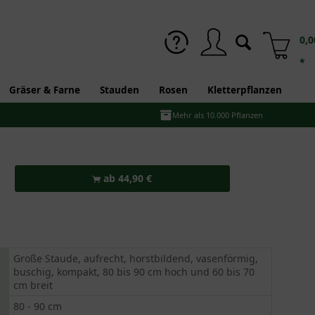
0,0
*
Gräser & Farne
Stauden
Rosen
Kletterpflanzen
Mehr als 10.000 Pflanzen
ab 44,90 €
Große Staude, aufrecht, horstbildend, vasenförmig,
buschig, kompakt, 80 bis 90 cm hoch und 60 bis 70
cm breit
80 - 90 cm